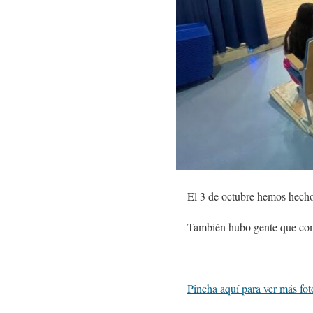
El 3 de octubre hemos hecho 
También hubo gente que como
Pincha aquí para ver más fot