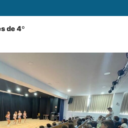
s de 4º