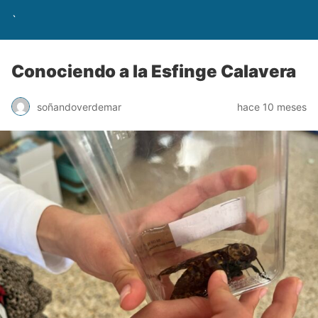
`
Conociendo a la Esfinge Calavera
soñandoverdemar
hace 10 meses