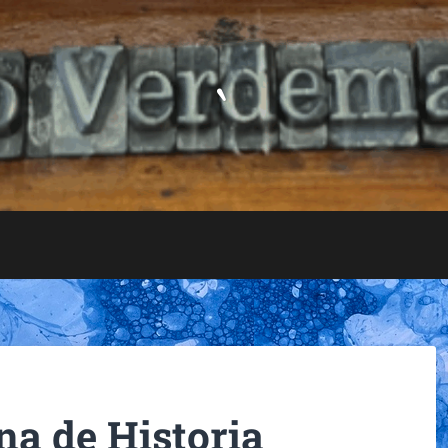
`
ena de Historia