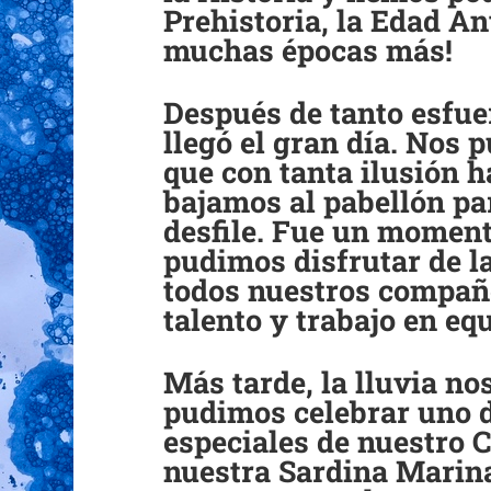
Prehistoria, la Edad An
muchas épocas más!
Después de tanto esfuer
llegó el gran día. Nos 
que con tanta ilusión 
bajamos al pabellón pa
desfile. Fue un moment
pudimos disfrutar de la
todos nuestros compañ
talento y trabajo en eq
Más tarde, la lluvia no
pudimos celebrar uno 
especiales de nuestro 
nuestra Sardina Marina