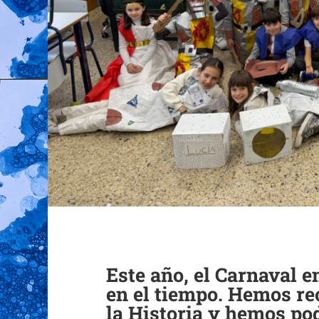
Este año, el Carnaval e
en el tiempo. Hemos rec
la Historia y hemos pod