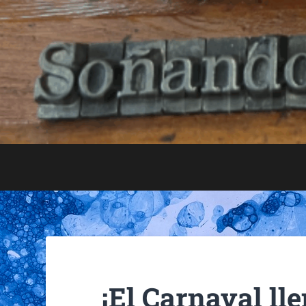
¡El Carnaval ll