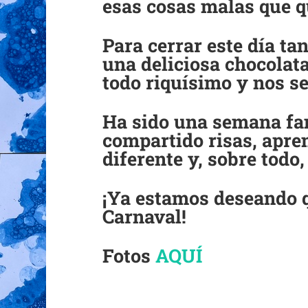
esas cosas malas que q
Para cerrar este día ta
una deliciosa chocolat
todo riquísimo y nos se
Ha sido una semana fan
compartido risas, apre
diferente y, sobre todo,
¡Ya estamos deseando q
Carnaval!
Fotos
AQUÍ