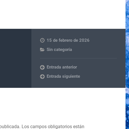
15 de febrero de 2026
Sin categoría
Entrada anterior
Entrada siguiente
 publicada.
Los campos obligatorios están