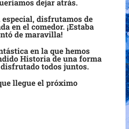
ueríamos dejar atrás.
n especial, disfrutamos de
ada en el comedor. ¡Estaba
ntó de maravilla!
tástica en la que hemos
ndido Historia de una forma
 disfrutado todos juntos.
ue llegue el próximo