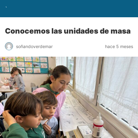
`
Conocemos las unidades de masa
soñandoverdemar
hace 5 meses