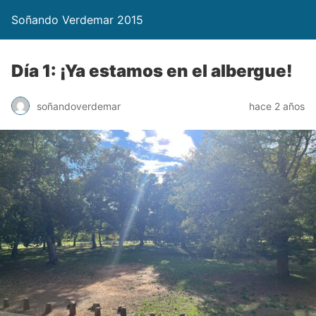
Soñando Verdemar 2015
Día 1: ¡Ya estamos en el albergue!
soñandoverdemar
hace 2 años