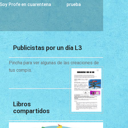
Soy Profe en cuarentena
prueba
Publicistas por un día L3
Pincha para ver algunas de las creaciones de
tus compis.
Libros
compartidos