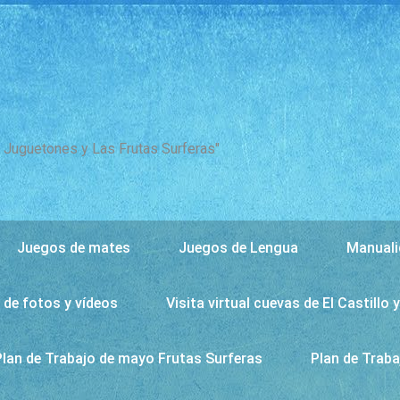
s Juguetones y Las Frutas Surferas"
Juegos de mates
Juegos de Lengua
Manuali
de fotos y vídeos
Visita virtual cuevas de El Castill
Plan de Trabajo de mayo Frutas Surferas
Plan de Traba