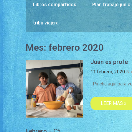
Libros compartidos
Plan trabajo junio
tribu viajera
Mes:
febrero 2020
Juan es profe
11 febrero, 2020
No
Pincha aquí para ver
LEER MÁS »
Febrero – C5