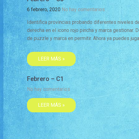
6 febrero, 2020
No hay comentarios
Identifica provincias probando diferentes niveles de 
derecha en el icono rojo pincha y marca gestionar. 
de puzzle y marca en permitir. Ahora ya puedes jug
LEER MÁS »
Febrero – C1
No hay comentarios
LEER MÁS »