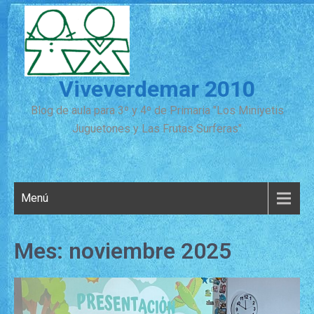
Viveverdemar 2010
Blog de aula para 3º y 4º de Primaria "Los Miniyetis
Juguetones y Las Frutas Surferas"
Menú
Mes:
noviembre 2025