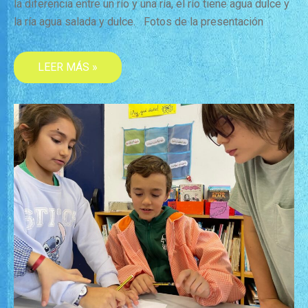
la diferencia entre un río y una ría, el río tiene agua dulce y
la ría agua salada y dulce. Fotos de la presentación
LEER MÁS »