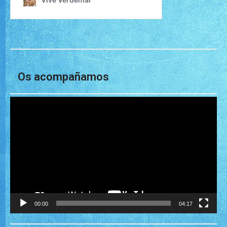
Os acompañamos
Reproductor
de
vídeo
00:00
04:17