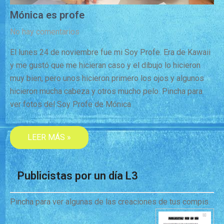
Mónica es profe
No hay comentarios
El lunes 24 de noviembre fue mi Soy Profe. Era de Kawaii
y me gustó que me hicieran caso y el dibujo lo hicieron
muy bien, pero unos hicieron primero los ojos y algunos
hicieron mucha cabeza y otros mucho pelo. Pincha para
ver fotos del Soy Profe de Mónica
LEER MÁS »
Publicistas por un día L3
Pincha para ver algunas de las creaciones de tus compis.