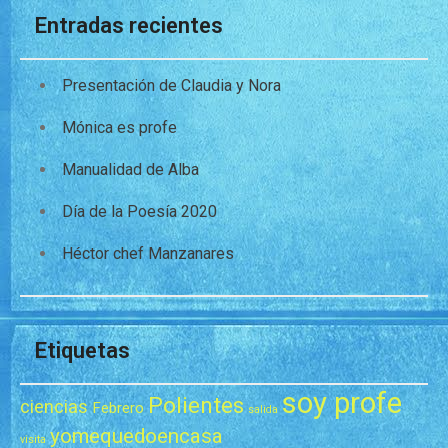
Entradas recientes
Presentación de Claudia y Nora
Mónica es profe
Manualidad de Alba
Día de la Poesía 2020
Héctor chef Manzanares
Etiquetas
soy profe
Polientes
ciencias
Febrero
salida
yomequedoencasa
visita