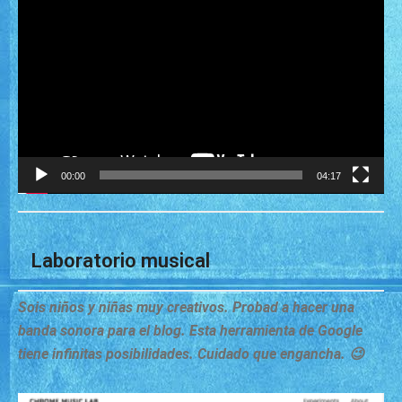
de
vídeo
00:00
04:17
Laboratorio musical
Sois niños y niñas muy creativos. Probad a hacer una
banda sonora para el blog. Esta herramienta de Google
tiene infinitas posibilidades. Cuidado que engancha. 😉