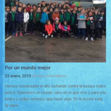
Por un mundo mejor
25 enero, 2019
No hay comentarios
Hemos comenzado el año luchando contra la basura todos
juntos. Queremos un mundo sano en el que vivir y para ello
todos y todas tenemos que hacer algo. En la acción está
la clave.