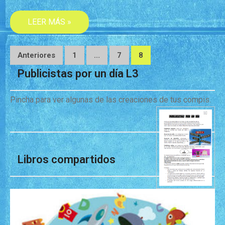
LEER MÁS »
Anteriores
1
…
7
8
Publicistas por un día L3
Pincha para ver algunas de las creaciones de tus compis.
Libros compartidos