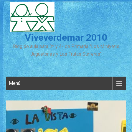
Viveverdemar 2010
Blog de aula para 3º y 4º de Primaria "Los Miniyetis
Juguetones y Las Frutas Surferas"
Menú