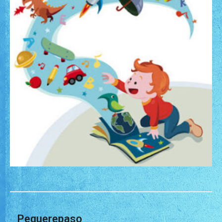
Pequerepaso