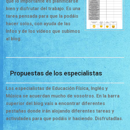
que lo importante es planificarse
bien y disfrutar del trabajo. Es una
tarea pensada para que la podáis
hacer solos, con ayuda de las
Infos y de los vídeos que subimos
al blog.
Propuestas de los especialistas
Los especialistas de Educación Física, Inglés y
Música se acuerdan mucho de vosotros. En la barra
superior del blog vais a encontrar diferentes
pestañas donde irán alojando diferentes tareas y
actividades para que podáis ir haciendo. Disfrutadlas.