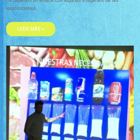
os dejamos un enlace con algunas imágenes de las
exposiciones.
LEER MÁS »