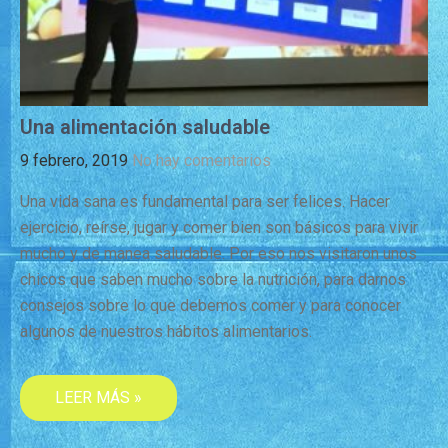
Una alimentación saludable
9 febrero, 2019
No hay comentarios
Una vida sana es fundamental para ser felices. Hacer
ejercicio, reírse, jugar y comer bien son básicos para vivir
mucho y de manea saludable. Por eso nos visitaron unos
chicos que saben mucho sobre la nutrición, para darnos
consejos sobre lo que debemos comer y para conocer
algunos de nuestros hábitos alimentarios.
LEER MÁS »