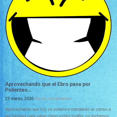
Aprovechando que el Ebro pasa por
Polientes…
23 marzo, 2020
No hay comentarios
Aprovechando que hoy os estamos mandando un correo a
las familias para saber cómo estáis tod@s, os invitamos