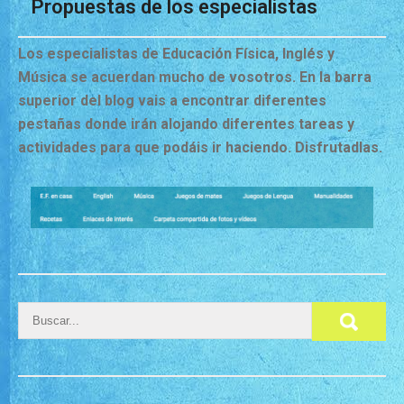
Propuestas de los especialistas
Los especialistas de Educación Física, Inglés y
Música se acuerdan mucho de vosotros. En la barra
superior del blog vais a encontrar diferentes
pestañas donde irán alojando diferentes tareas y
actividades para que podáis ir haciendo. Disfrutadlas.