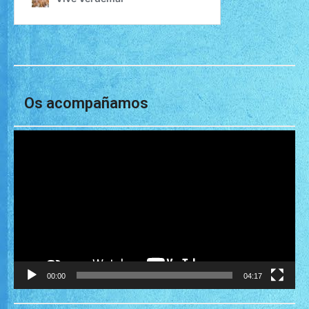
Os acompañamos
Reproductor
de
vídeo
00:00
04:17