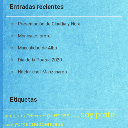
Entradas recientes
Presentación de Claudia y Nora
Mónica es profe
Manualidad de Alba
Día de la Poesía 2020
Héctor chef Manzanares
Etiquetas
soy profe
Polientes
ciencias
Febrero
salida
yomequedoencasa
visita