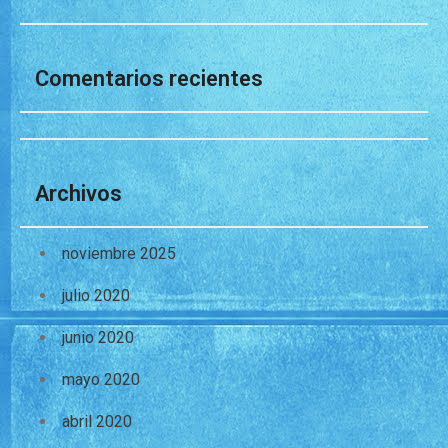
Comentarios recientes
Archivos
noviembre 2025
julio 2020
junio 2020
mayo 2020
abril 2020