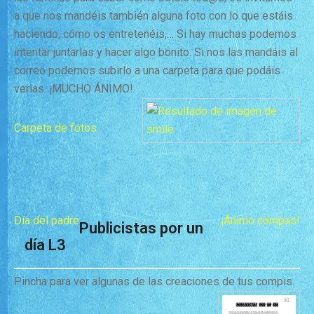
a que nos mandéis también alguna foto con lo que estáis
haciendo, cómo os entretenéis,… Si hay muchas podemos
intentar juntarlas y hacer algo bonito. Si nos las mandáis al
correo podemos subirlo a una carpeta para que podáis
verlas. ¡MUCHO ÁNIMO!
Carpeta de fotos
Día del padre
¡Ánimo compas!
Publicistas por un
día L3
Pincha para ver algunas de las creaciones de tus compis.