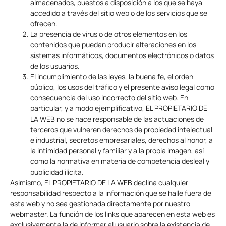
almacenados, puestos a disposición a los que se haya
accedido a través del sitio web o de los servicios que se
ofrecen.
La presencia de virus o de otros elementos en los
contenidos que puedan producir alteraciones en los
sistemas informáticos, documentos electrónicos o datos
de los usuarios.
El incumplimiento de las leyes, la buena fe, el orden
público, los usos del tráfico y el presente aviso legal como
consecuencia del uso incorrecto del sitio web. En
particular, y a modo ejemplificativo, EL PROPIETARIO DE
LA WEB no se hace responsable de las actuaciones de
terceros que vulneren derechos de propiedad intelectual
e industrial, secretos empresariales, derechos al honor, a
la intimidad personal y familiar y a la propia imagen, así
como la normativa en materia de competencia desleal y
publicidad ilícita.
Asimismo, EL PROPIETARIO DE LA WEB declina cualquier
responsabilidad respecto a la información que se halle fuera de
esta web y no sea gestionada directamente por nuestro
webmaster. La función de los links que aparecen en esta web es
exclusivamente la de informar al usuario sobre la existencia de