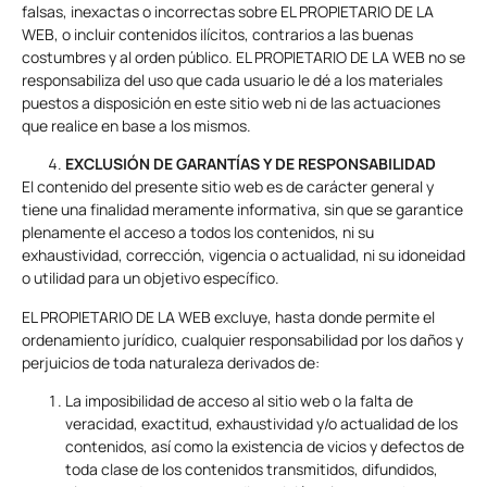
falsas, inexactas o incorrectas sobre EL PROPIETARIO DE LA
WEB, o incluir contenidos ilícitos, contrarios a las buenas
costumbres y al orden público. EL PROPIETARIO DE LA WEB no se
responsabiliza del uso que cada usuario le dé a los materiales
puestos a disposición en este sitio web ni de las actuaciones
que realice en base a los mismos.
EXCLUSIÓN DE GARANTÍAS Y DE RESPONSABILIDAD
El contenido del presente sitio web es de carácter general y
tiene una finalidad meramente informativa, sin que se garantice
plenamente el acceso a todos los contenidos, ni su
exhaustividad, corrección, vigencia o actualidad, ni su idoneidad
o utilidad para un objetivo específico.
EL PROPIETARIO DE LA WEB excluye, hasta donde permite el
ordenamiento jurídico, cualquier responsabilidad por los daños y
perjuicios de toda naturaleza derivados de:
La imposibilidad de acceso al sitio web o la falta de
veracidad, exactitud, exhaustividad y/o actualidad de los
contenidos, así como la existencia de vicios y defectos de
toda clase de los contenidos transmitidos, difundidos,