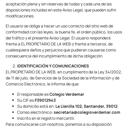
aceptación plena y sin reservas de todas y cada una de las
disposiciones incluidas en este Aviso Legal, que pueden sufrir
modificaciones.
El usuario se obliga a hacer un uso correcto del sitio web de
conformidad con las leyes, la buena fe, el orden público, los usos
del tráfico y el presente Aviso Legal. El usuario responderá
frente a EL PROPIETARIO DE LA WEB o frente a terceros, de
cualesquiera daños y perjuicios que pudieran causarse como
consecuencia del incumplimiento de dicha obligación.
IDENTIFICACIÓN Y COMUNICACIONES
EL PROPIETARIO DE LA WEB, en cumplimiento de la Ley 34/2002,
de 11 de julio, de Servicios de la Sociedad de la Información y de
Comercio Electrónico, le informa de que:
El responsable es
Colegio Verdemar
Su CIF es:
F39012943
Su domicilio está en:
La Llanilla 102, Santander, 39012
Correo electrónico
: secretaria@colegioverdemar.com
Inscrito en el registro mercantil.
Para comunicarse con nosotros, ponemos a su disposición