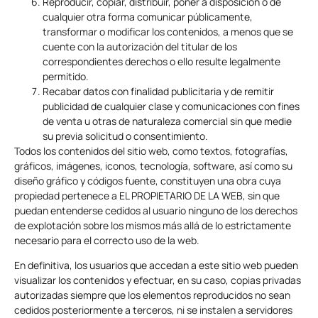
Reproducir, copiar, distribuir, poner a disposición o de
cualquier otra forma comunicar públicamente,
transformar o modificar los contenidos, a menos que se
cuente con la autorización del titular de los
correspondientes derechos o ello resulte legalmente
permitido.
Recabar datos con finalidad publicitaria y de remitir
publicidad de cualquier clase y comunicaciones con fines
de venta u otras de naturaleza comercial sin que medie
su previa solicitud o consentimiento.
Todos los contenidos del sitio web, como textos, fotografías,
gráficos, imágenes, iconos, tecnología, software, así como su
diseño gráfico y códigos fuente, constituyen una obra cuya
propiedad pertenece a EL PROPIETARIO DE LA WEB, sin que
puedan entenderse cedidos al usuario ninguno de los derechos
de explotación sobre los mismos más allá de lo estrictamente
necesario para el correcto uso de la web.
En definitiva, los usuarios que accedan a este sitio web pueden
visualizar los contenidos y efectuar, en su caso, copias privadas
autorizadas siempre que los elementos reproducidos no sean
cedidos posteriormente a terceros, ni se instalen a servidores