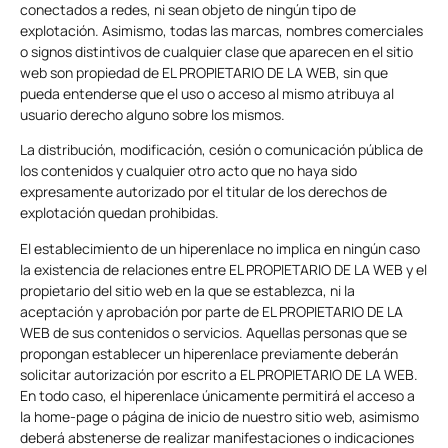
conectados a redes, ni sean objeto de ningún tipo de
explotación. Asimismo, todas las marcas, nombres comerciales
o signos distintivos de cualquier clase que aparecen en el sitio
web son propiedad de EL PROPIETARIO DE LA WEB, sin que
pueda entenderse que el uso o acceso al mismo atribuya al
usuario derecho alguno sobre los mismos.
La distribución, modificación, cesión o comunicación pública de
los contenidos y cualquier otro acto que no haya sido
expresamente autorizado por el titular de los derechos de
explotación quedan prohibidas.
El establecimiento de un hiperenlace no implica en ningún caso
la existencia de relaciones entre EL PROPIETARIO DE LA WEB y el
propietario del sitio web en la que se establezca, ni la
aceptación y aprobación por parte de EL PROPIETARIO DE LA
WEB de sus contenidos o servicios. Aquellas personas que se
propongan establecer un hiperenlace previamente deberán
solicitar autorización por escrito a EL PROPIETARIO DE LA WEB.
En todo caso, el hiperenlace únicamente permitirá el acceso a
la home-page o página de inicio de nuestro sitio web, asimismo
deberá abstenerse de realizar manifestaciones o indicaciones