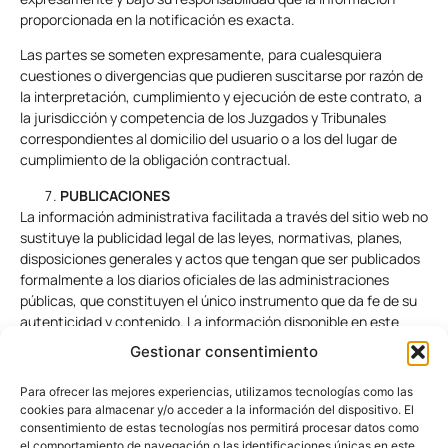
proporcionada en la notificación es exacta.
Las partes se someten expresamente, para cualesquiera
cuestiones o divergencias que pudieren suscitarse por razón de
la interpretación, cumplimiento y ejecución de este contrato, a
la jurisdicción y competencia de los Juzgados y Tribunales
correspondientes al domicilio del usuario o a los del lugar de
cumplimiento de la obligación contractual.
PUBLICACIONES
La información administrativa facilitada a través del sitio web no
sustituye la publicidad legal de las leyes, normativas, planes,
disposiciones generales y actos que tengan que ser publicados
formalmente a los diarios oficiales de las administraciones
públicas, que constituyen el único instrumento que da fe de su
autenticidad y contenido. La información disponible en este
sitio web debe entenderse como una guía sin propósito de
Gestionar consentimiento
validez legal.
Para ofrecer las mejores experiencias, utilizamos tecnologías como las
cookies para almacenar y/o acceder a la información del dispositivo. El
consentimiento de estas tecnologías nos permitirá procesar datos como
el comportamiento de navegación o las identificaciones únicas en este