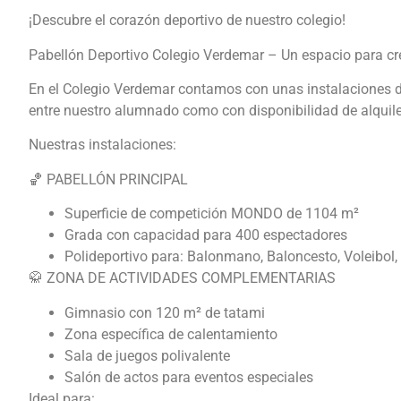
¡Descubre el corazón deportivo de nuestro colegio!
Pabellón Deportivo Colegio Verdemar – Un espacio para cre
En el Colegio Verdemar contamos con unas instalaciones depo
entre nuestro alumnado como con disponibilidad de alquiler
Nuestras instalaciones:
🏀 PABELLÓN PRINCIPAL
Superficie de competición MONDO de 1104 m²
Grada con capacidad para 400 espectadores
Polideportivo para: Balonmano, Baloncesto, Voleibol
🥋 ZONA DE ACTIVIDADES COMPLEMENTARIAS
Gimnasio con 120 m² de tatami
Zona específica de calentamiento
Sala de juegos polivalente
Salón de actos para eventos especiales
Ideal para: