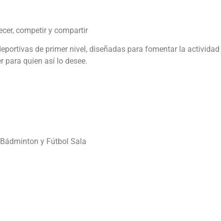
cer, competir y compartir
rtivas de primer nivel, diseñadas para fomentar la actividad fí
 para quien así lo desee.
, Bádminton y Fútbol Sala