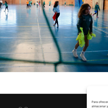
Para ofrecer
almacenar y/