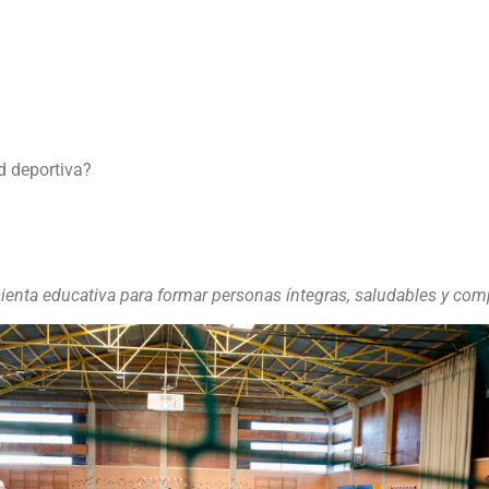
ad deportiva?
enta educativa para formar personas íntegras, saludables y co