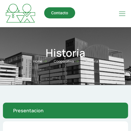
Contacto
Historia
Home
Cooperativa
Historia
Presentacion