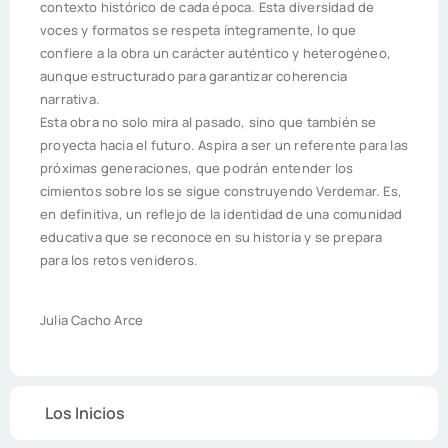
contexto histórico de cada época. Esta diversidad de
voces y formatos se respeta íntegramente, lo que
confiere a la obra un carácter auténtico y heterogéneo,
aunque estructurado para garantizar coherencia
narrativa.
Esta obra no solo mira al pasado, sino que también se
proyecta hacia el futuro. Aspira a ser un referente para las
próximas generaciones, que podrán entender los
cimientos sobre los se sigue construyendo Verdemar. Es,
en definitiva, un reflejo de la identidad de una comunidad
educativa que se reconoce en su historia y se prepara
para los retos venideros.
Julia Cacho Arce
Los Inicios