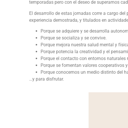
temporadas pero con el deseo de superarnos cad
El desarrollo de estas jornadas corre a cargo de
experiencia demostrada, y titulados en actividade
Porque se adquiere y se desarrolla autonom
Porque se socializa y se convive.
Porque mejora nuestra salud mental y físic
Porque potencia la creatividad y el pensami
Porque el contacto con entornos naturales re
Porque se fomentan valores cooperativos 
Porque conocemos un medio distinto del ha
…y para disfrutar.