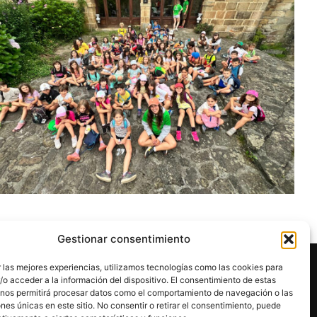
Gestionar consentimiento
 las mejores experiencias, utilizamos tecnologías como las cookies para
o acceder a la información del dispositivo. El consentimiento de estas
 nos permitirá procesar datos como el comportamiento de navegación o las
ones únicas en este sitio. No consentir o retirar el consentimiento, puede