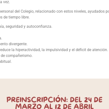
a vez.
l personal del Colegio, relacionado con estos niveles, ayudados
s de tiempo libre.
ía, seguridad y autoconfianza.
a.
ento divergente.
duce la hiperactividad, la impulsividad y el déficit de atención.
y de compañerismo.
bitual.