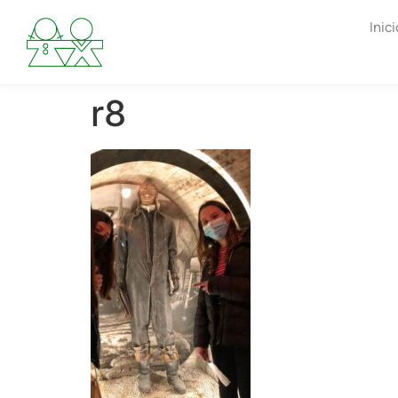
Inici
r8