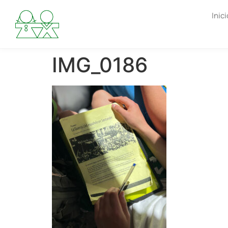
Inici
IMG_0186