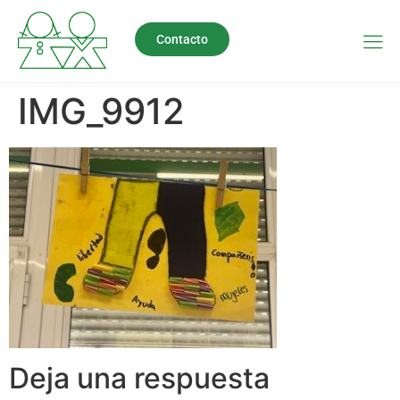
Contacto
IMG_9912
Deja una respuesta