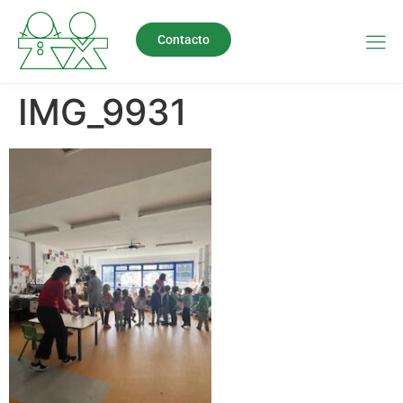
Contacto
IMG_9931