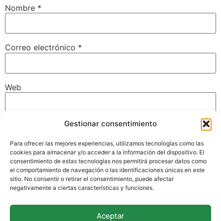
Nombre
*
Correo electrónico
*
Web
Gestionar consentimiento
Guarda mi nombre, correo electrónico y web en este
navegador para la próxima vez que comente.
Para ofrecer las mejores experiencias, utilizamos tecnologías como las
cookies para almacenar y/o acceder a la información del dispositivo. El
consentimiento de estas tecnologías nos permitirá procesar datos como
el comportamiento de navegación o las identificaciones únicas en este
sitio. No consentir o retirar el consentimiento, puede afectar
negativamente a ciertas características y funciones.
Aceptar