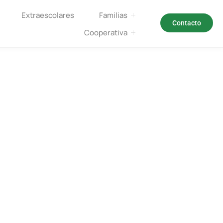
Extraescolares
Familias
Contacto
Cooperativa