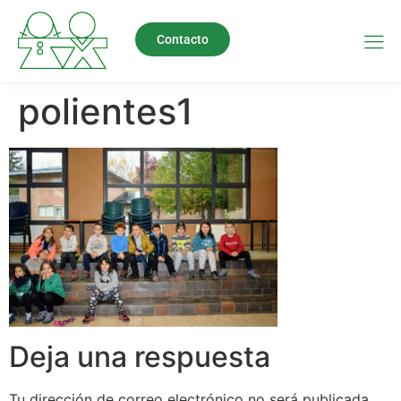
Contacto
polientes1
Deja una respuesta
Tu dirección de correo electrónico no será publicada.