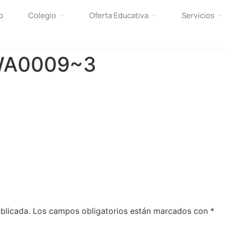
o
Colegio
Oferta Educativa
Servicios
WA0009~3
blicada.
Los campos obligatorios están marcados con
*