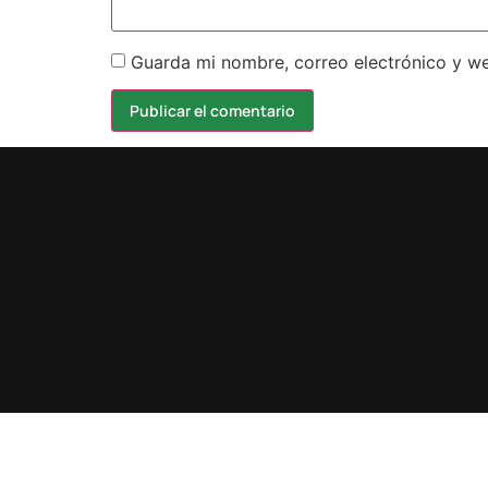
Guarda mi nombre, correo electrónico y w
Design by karma.