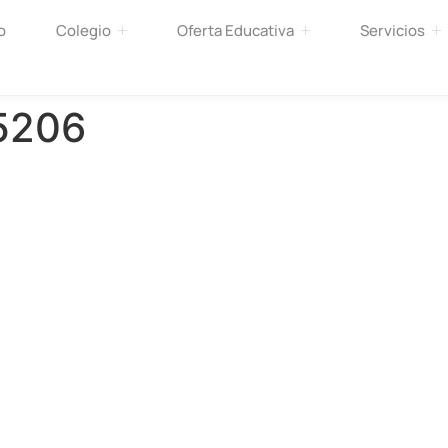
o
Colegio
Oferta Educativa
Servicios
5206