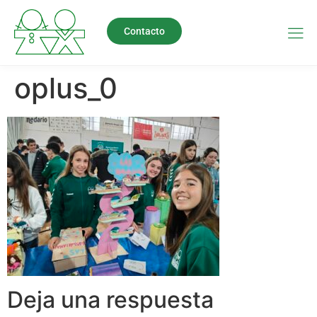
Contacto
oplus_0
Deja una respuesta