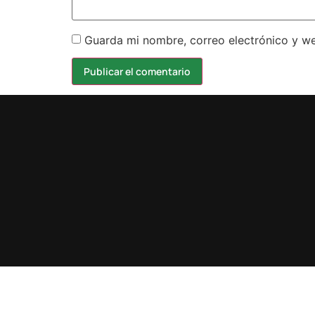
Guarda mi nombre, correo electrónico y w
Design by karma.