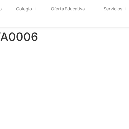
o
Colegio
Oferta Educativa
Servicios
WA0006