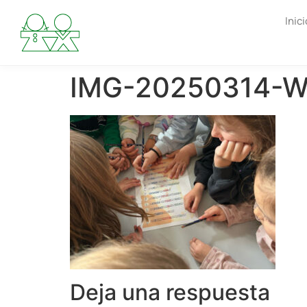
Inici
IMG-20250314-
Deja una respuesta