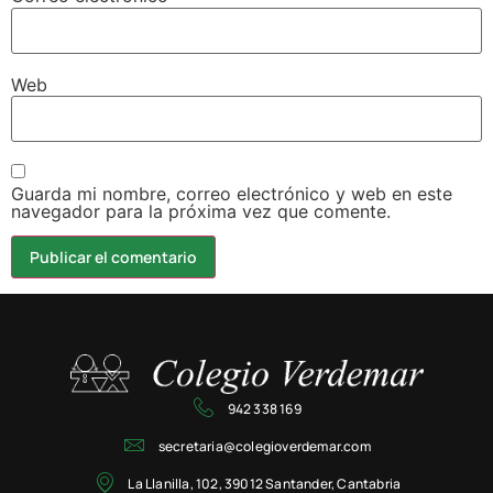
Web
Guarda mi nombre, correo electrónico y web en este
navegador para la próxima vez que comente.
942 338 169
secretaria@colegioverdemar.com
La Llanilla, 102, 39012 Santander, Cantabria