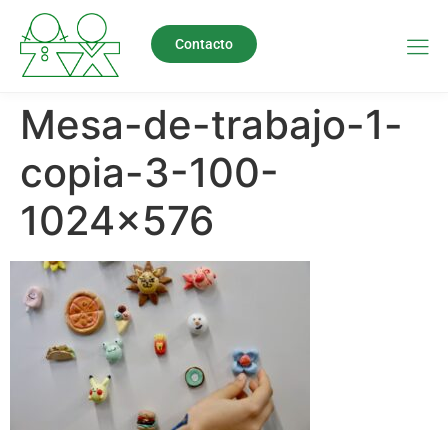
Contacto
Mesa-de-trabajo-1-
copia-3-100-
1024×576