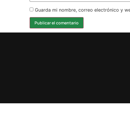
Guarda mi nombre, correo electrónico y w
Design by karma.