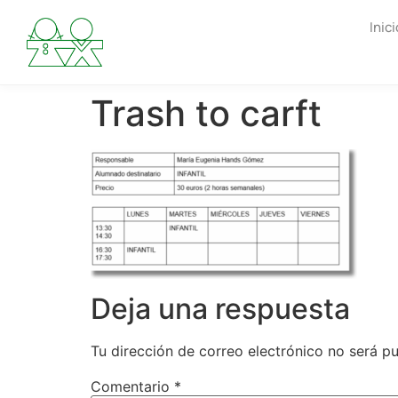
Inici
Trash to carft
Deja una respuesta
Tu dirección de correo electrónico no será pu
Comentario
*