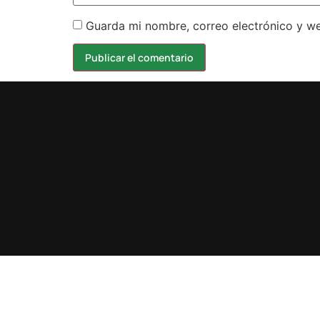
Guarda mi nombre, correo electrónico y w
Design by karma.