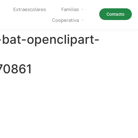
Extraescolares
Familias
Contacto
Cooperativa
bat-openclipart-
70861