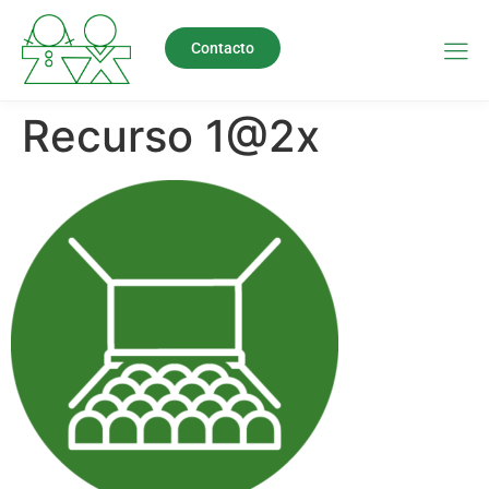
Contacto
Recurso 1@2x