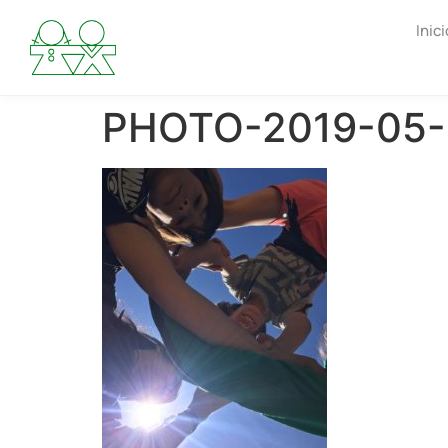
Inici
PHOTO-2019-05-