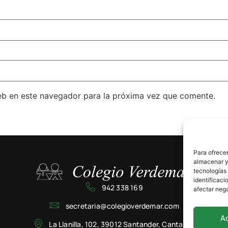
eb en este navegador para la próxima vez que comente.
Para ofrecer
almacenar y/
tecnologías
identificaci
942 338 169
afectar nega
secretaria@colegioverdemar.com
A
La Llanilla, 102, 39012 Santander, Cantabria