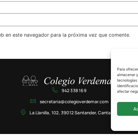
eb en este navegador para la próxima vez que comente.
Para ofrecer
almacenar y/
tecnologías
identificaci
942 338 169
afectar nega
secretaria@colegioverdemar.com
A
La Llanilla, 102, 39012 Santander, Cantabria