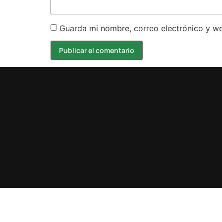
Guarda mi nombre, correo electrónico y w
Design by karma.