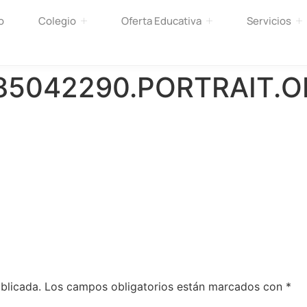
o
Colegio
Oferta Educativa
Servicios
85042290.PORTRAIT.O
blicada.
Los campos obligatorios están marcados con
*