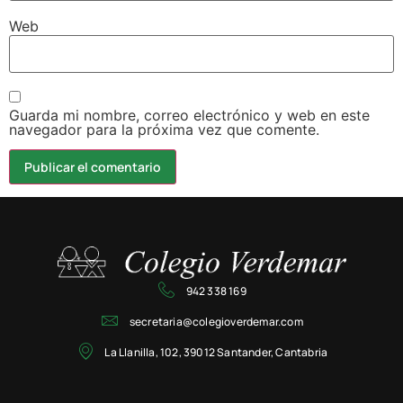
Web
Guarda mi nombre, correo electrónico y web en este
navegador para la próxima vez que comente.
942 338 169
secretaria@colegioverdemar.com
La Llanilla, 102, 39012 Santander, Cantabria