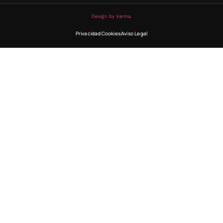
Design by karma.
Privacidad
Cookies
Aviso Legal