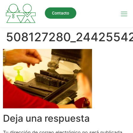
Contacto
508127280_2442554
Deja una respuesta
Tu dirección de correo electrónico no será publicada.