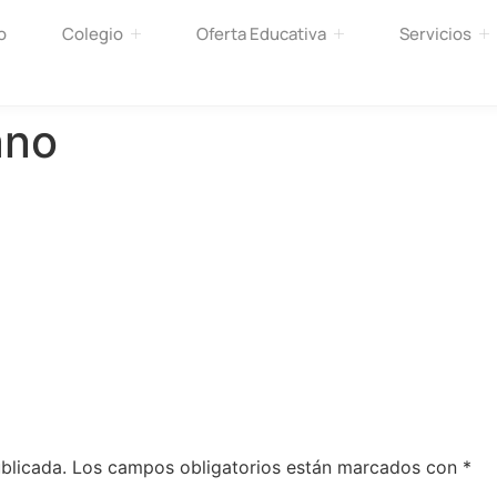
o
Colegio
Oferta Educativa
Servicios
ano
blicada.
Los campos obligatorios están marcados con
*