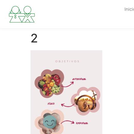
Inici
2