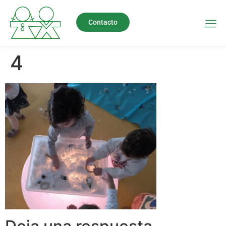
Contacto
4