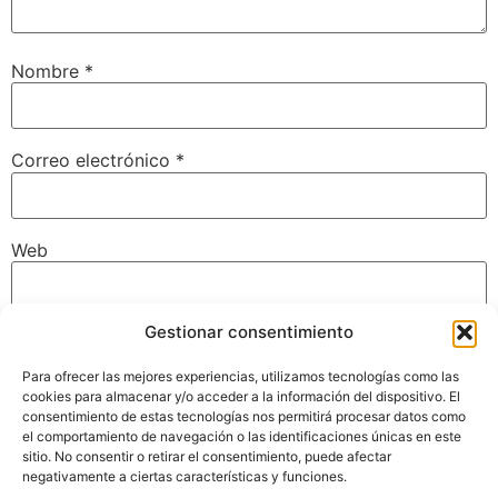
Nombre
*
Correo electrónico
*
Web
Gestionar consentimiento
Guarda mi nombre, correo electrónico y web en este
navegador para la próxima vez que comente.
Para ofrecer las mejores experiencias, utilizamos tecnologías como las
cookies para almacenar y/o acceder a la información del dispositivo. El
consentimiento de estas tecnologías nos permitirá procesar datos como
el comportamiento de navegación o las identificaciones únicas en este
sitio. No consentir o retirar el consentimiento, puede afectar
negativamente a ciertas características y funciones.