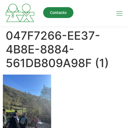
Contacto
047F7266-EE37-
4B8E-8884-
561DB809A98F (1)