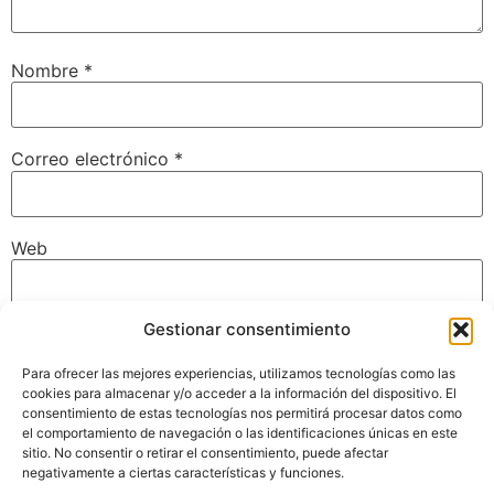
Nombre
*
Correo electrónico
*
Web
Gestionar consentimiento
Guarda mi nombre, correo electrónico y web en este
navegador para la próxima vez que comente.
Para ofrecer las mejores experiencias, utilizamos tecnologías como las
cookies para almacenar y/o acceder a la información del dispositivo. El
consentimiento de estas tecnologías nos permitirá procesar datos como
el comportamiento de navegación o las identificaciones únicas en este
sitio. No consentir o retirar el consentimiento, puede afectar
negativamente a ciertas características y funciones.